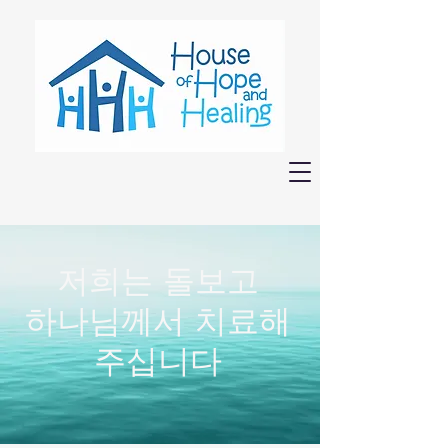
저희는 돌보고
하나님께서 치료해
주십니다