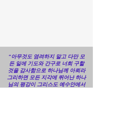
"아무것도 염려하지 말고 다만 모
든 일에 기도와 간구로 너희 구할
것을 감사함으로 하나님께 아뢰라
그리하면 모든 지각에 뛰어난 하나
님의 평강이 그리스도 예수안에서
너희 마음과 생각을 지키시리라"
빌립보서 4:6-7
Get in Touch